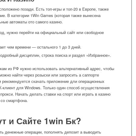
положено позади. Есть топ-игры и топ-20 в Европе, также
ние. В категории 1Win Games (которая также вынесена
ьные автоматы ото самого казино.
ход, нужно перейти на официальный сайт или свободное
ет чем времени ― остального 1 до 3 дней.
подробный дисциплин, строка поиска и раздел «Избранное».
кам из РФ нужно использовать альтернативный адрес, чтобы
можно найти через розыски или запросить а саппорте
м рекомендуется скачать приложение дли операционных
ПК-клиент для Windows. Только один способ осуществления
прокси. Начать делать ставки на спорт или играть в казино
 со смартфона.
т и Сайте 1win Бк?
ить денежные операции, пополнять депозит а выводить