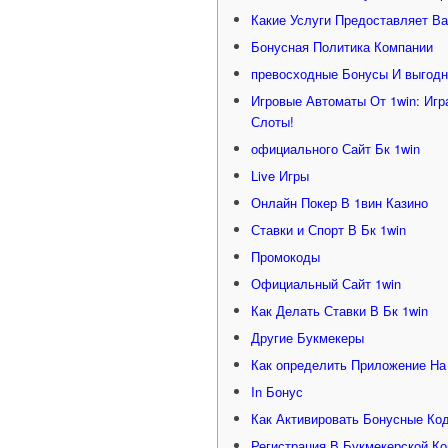
Какие Услуги Предоставляет Ва
Бонусная Политика Компании
превосходные Бонусы И выгодн
Игровые Автоматы От 1win: Игр
Слоты!
официального Сайт Бк 1win
Live Игры
Онлайн Покер В 1вин Казино
Ставки и Спорт В Бк 1win
Промокоды
Официальный Сайт 1win
Как Делать Ставки В Бк 1win
Другие Букмекеры
Как определить Приложение На
In Бонус
Как Активировать Бонусные Ко
Регистрация В Букмекерской Ко