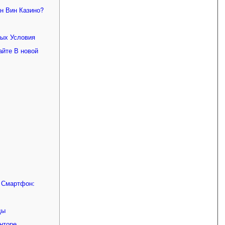
н Вин Казино?
ых Условия
айте В новой
 Смартфон:
ды
нторе