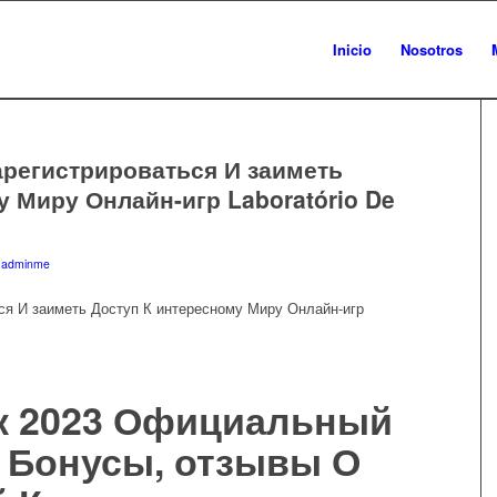
Inicio
Nosotros
арегистрироваться И заиметь
 Миру Онлайн-игр Laboratório De
y
adminme
ься И заиметь Доступ К интересному Миру Онлайн-игр
Бк 2023 Официальный
, Бонусы, отзывы О