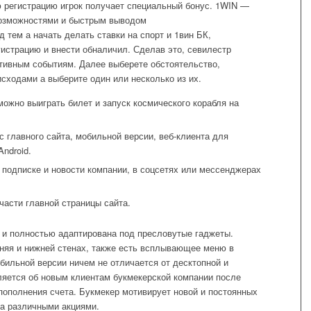
 регистрацию игрок получает специальный бонус. 1WIN —
возможностями и быстрым выводом
 тем а начать делать ставки на спорт и 1вин БК,
истрацию и внести обналичил. Сделав это, севилестр
тивным событиям. Далее выберете обстоятельство,
сходами а выберите один или несколько из их.
 можно выиграть билет и запуск космического корабля на
с главного сайта, мобильной версии, веб-клиента для
ndroid.
 подписке и новости компании, в соцсетях или мессенджерах
части главной страницы сайта.
 и полностью адаптирована под пресловутые гаджеты.
няя и нижней стенах, также есть всплывающее меню в
бильной версии ничем не отличается от десктопной и
ляется об новым клиентам букмекерской компании после
 пополнения счета. Букмекер мотивирует новой и постоянных
а различными акциями.