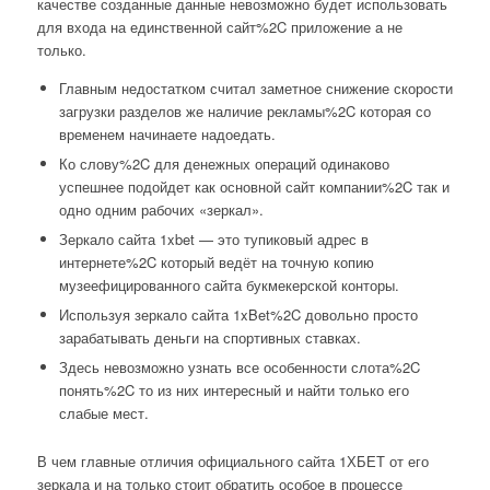
качестве созданные данные невозможно будет использовать
для входа на единственной сайт%2C приложение а не
только.
Главным недостатком считал заметное снижение скорости
загрузки разделов же наличие рекламы%2C которая со
временем начинаете надоедать.
Ко слову%2C для денежных операций одинаково
успешнее подойдет как основной сайт компании%2C так и
одно одним рабочих «зеркал».
Зеркало сайта 1xbet — это тупиковый адрес в
интернете%2C который ведёт на точную копию
музеефицированного сайта букмекерской конторы.
Используя зеркало сайта 1xBet%2C довольно просто
зарабатывать деньги на спортивных ставках.
Здесь невозможно узнать все особенности слота%2C
понять%2C то из них интересный и найти только его
слабые мест.
В чем главные отличия официального сайта 1ХБЕТ от его
зеркала и на только стоит обратить особое в процессе