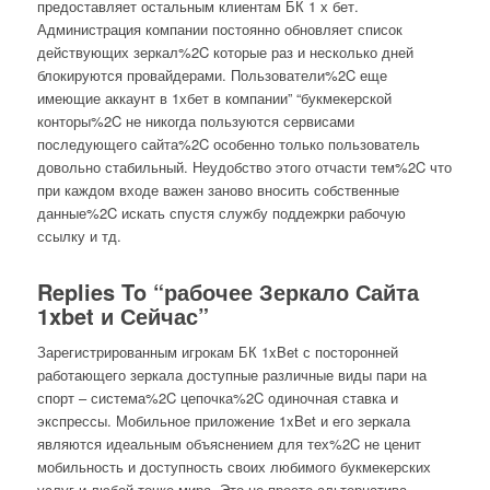
предоставляет остальным клиентам БК 1 х бет.
Администрация компании постоянно обновляет список
действующих зеркал%2C которые раз и несколько дней
блокируются провайдерами. Пользователи%2C еще
имеющие аккаунт в 1хбет в компании” “букмекерской
конторы%2C не никогда пользуются сервисами
последующего сайта%2C особенно только пользователь
довольно стабильный. Неудобство этого отчасти тем%2C что
при каждом входе важен заново вносить собственные
данные%2C искать спустя службу поддежрки рабочую
ссылку и тд.
Replies To “рабочее Зеркало Сайта
1xbet и Сейчас”
Зарегистрированным игрокам БК 1xBet с посторонней
работающего зеркала доступные различные виды пари на
спорт – система%2C цепочка%2C одиночная ставка и
экспрессы. Мобильное приложение 1xBet и его зеркала
являются идеальным объяснением для тех%2C не ценит
мобильность и доступность своих любимого букмекерских
услуг и любой точке мира. Это не просто альтернатива