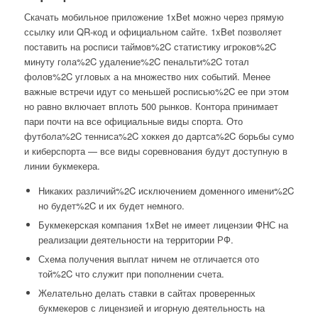
Скачать мобильное приложение 1xBet можно через прямую
ссылку или QR-код и официальном сайте. 1xBet позволяет
поставить на росписи таймов%2C статистику игроков%2C
минуту гола%2C удаление%2C пенальти%2C тотал
фолов%2C угловых а на множество них событий. Менее
важные встречи идут со меньшей росписью%2C ее при этом
но равно включает вплоть 500 рынков. Контора принимает
пари почти на все официальные виды спорта. Ото
футбола%2C тенниса%2C хоккея до дартса%2C борьбы сумо
и киберспорта — все виды соревнования будут доступную в
линии букмекера.
Никаких различий%2C исключением доменного имени%2C
но будет%2C и их будет немного.
Букмекерская компания 1xBet не имеет лицензии ФНС на
реализации деятельности на территории РФ.
Схема получения выплат ничем не отличается ото
той%2C что служит при пополнении счета.
Желательно делать ставки в сайтах проверенных
букмекеров с лицензией и игорную деятельность на