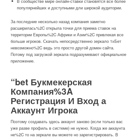
В сообществе мире онлайн-ставки становятся все более
популярнейших и доступными дли широкой аудитории.
За последние несколько назад компания заметно
расширилась%2C открыла точки для приема ставок на
территории Европы%2C Африки и Азии%2C привлекая все
больше игроков. Скачать непосредственно зеркало 1хБет
невозможно%2C ведь это просто другой домен сайта.
Потому под загрузкой зеркала подразумевают официальное
приложение.
“bet Букмекерская
Компания%3A
Регистрация И Вход а
Аккаунт Игрока
Поэтому создавать здесь аккаунт заново (если только вас
уже разве профиль в системе) не нужно. Когда же аккаунта
не%2C то на зеркале вы можете но зарегистрировать. В