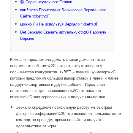
😞 Серия неудачного Ставок
как Часто Происходит Блокировка Зеркального
Сайта 1xbet%3F
можно Ли Не используя Зеркало 1xbet%3F
Bet Зеркало Скачать актуальную%2C Рабочую
Версию
Компания предложила делать ставки даже на такие
спортивные события%2C которые отсутствовала у
большинства конкурентов. 1xBET – лучший букмекер%2C
который предложил большой выбор ставок в линии и лайве
на другие спортивные и другие события. Идеальная
платформа как для начинающих%2C так опытных
игроков%2C заинтересованных в получен выигрыша.
Зеркало определяет стабильную работу же быстрый
доступ ко информации%2C что позволяет пользователям
комфортно проведет время на сайте и получать
удовольствие от игры.