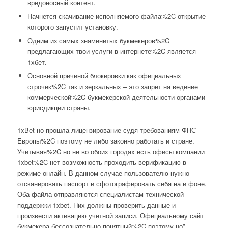
вредоносный контент.
Начнется скачивание исполняемого файла%2C открытие
которого запустит установку.
Одним из самых знаменитых букмекеров%2C
предлагающих твои услуги в интернете%2C является
1хбет.
Основной причиной блокировки как официальных
строчек%2C так и зеркальных – это запрет на ведение
коммерческой%2C букмекерской деятельности органами
юрисдикции страны.
1xBet но прошла лицензирование судя требованиям ФНС
Европы%2C поэтому не либо законно работать и стране.
Учитывая%2C но не во обоих городах есть офисы компании
1xbet%2C нет возможность проходить верификацию в
режиме онлайн. В данном случае пользователю нужно
отсканировать паспорт и сфотографировать себя на и фоне.
Оба файла отправляются специалистам технической
поддержки 1xbet. Них должны проверить данные и
произвести активацию учетной записи. Официальному сайт
букмекера бессознательно понятный%2C поэтому но”