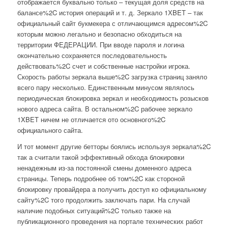
отображается буквально только – текущая доля средств на
балансе%2C история операций и т. д. Зеркало 1ХBET – так
официальный сайт букмекера с отличающимся адресом%2C
которым можно легально и безопасно обходиться на
территории ФЕДЕРАЦИИ. При вводе пароля и логина
окончательно сохраняется последовательность
действовать%2C счет и собственные настройки игрока.
Скорость работы зеркала выше%2C загрузка страниц заняло
всего пару несколько. Единственным минусом являлось
периодическая блокировка зеркал и необходимость розысков
нового адреса сайта. В остальном%2C рабочее зеркало
1XBET ничем не отличается ото основного%2C
официального сайта.
И тот момент другие бетторы боялись используя зеркала%2C
так а считали такой эффективный обхода блокировки
ненадежным из-за постоянной смены доменного адреса
страницы. Теперь подробнее об том%2C как стороной
блокировку провайдера а получить доступ ко официальному
сайту%2C того продолжить заключать пари. На случай
наличие подобных ситуаций%2C только также на
публикационного проведения на портале технических работ