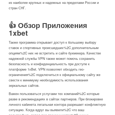
из наиболее крупных и надежных на пределами России и
стран СНГ.
👍 Обзор Приложения
1xbet
Также программа открывает доступ к большому выбору
ставок и спортивных происшедших%2C дополнительным
опциям%2C них не встретить и сайте букмекера. Качестве
надежной службы VPN также может помочь сохранить
безопасность и конфиденциальность при доступе к
платформе 1xBet. VPN позволяет обходить гео-
ограничения%2C подключиться к официальному сайту же
свести к минимуму необходимость использования
зеркальных сайтов.
Важен пользоваться услугами тех компаний%2C которые
разве в рекомендациях в сайтах партнеров. При блокировке
личного кабинета легальная контора разрешает конфликтную
ситуацию. Когда вдруг вы выявили%2C что ваш