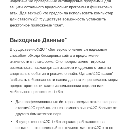
надежные же проверенные антивирусные программы для
защиты остального вредоносных программ и фишинговых
атак. Ддя тех%2C кто предпочла использовать компьютер
дли ставок%2C” “существует возможность установить
десктопное приложение 1хбет.
Выходные Данные”
В существенно%2C 1хбет зеркало является надежным
способом обхода блокировки сайта и продолжения
активности в платформе. Оно предоставляет игрокам
возможность наслаждаться азартом и сделано ставки на
спортивные события в режиме онлайн. Однако%2C важен”
“забывать о безопасности наших данных и принимаешь меры
предосторожности также использовании зеркала или
мобильного приложения 1хбет.
Для профессиональных беттеров предлагаются экспресс
ставки%2C прибыль от них намного выше%2C больше от
другого бомжатского пари.
В существенно%2C 1хбет зеркало работающее на
сегодня – это полезный инструмент для тех%2C кто но