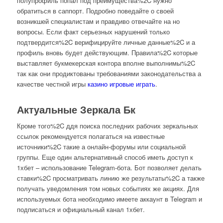
полупрофиль попал под преимущества%2C нужно
обратиться в саппорт. Подробно поведайте о своей
возникшей специалистам и правдиво отвечайте на но
вопросы. Если факт серьезных нарушений только
подтвердится%2C верифицируйте личные данные%2C и а
профиль вновь будет действующим. Правила%2C которые
выставляет букмекерская контора вполне выполнимы%2C
так как они продиктованы требованиями законодательства а
качестве честной игры
казино игровые играть
.
Актуальные Зеркала Бк
Кроме того%2C ддя поиска последних рабочих зеркальных
ссылок рекомендуется полагаться на известные
источники%2C такие а онлайн-форумы или социальной
группы. Еще один альтернативный способ иметь доступ к
1хбет – использование Telegram-бота. Бот позволяет делать
ставки%2C просматривать линию же результаты%2C а также
получать уведомления том новых событиях же акциях. Для
используемых бота необходимо имеете аккаунт в Telegram и
подписаться и официальный канал 1хбет.