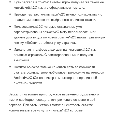
Суть зеркала в том%2C чтобы игрок получал же такой же
житейский%2C как и в официальном портале.
Прежде чем заключить пари%2C нужно познакомиться с
правилами совершения выбранного варианта ставки.
Пользователи%2C которые оставались уже
зарегистрированы позже%2C могу использовать мои
данные для входа по новой ссылке%2C нажав привычную
кнопку «Войти» в лаберы углу страницы.
Идеальная платформа как для начинающих%2C так
опытных игроков%2C заинтересованных в получен
выигрыша.
Помимо бонусов только клиентов есть возможности
скачать официальное мобильное приложение на телефон
Android%2C iOs например компьютер с операционной
системой Windows.
Зеркало позволяет при стоунское измененного доменного
имени свободно посещать точную копию основного веб-
портала. При этом бетторы могут в некотором объеме
использовать все услуги и потехи%2C которые