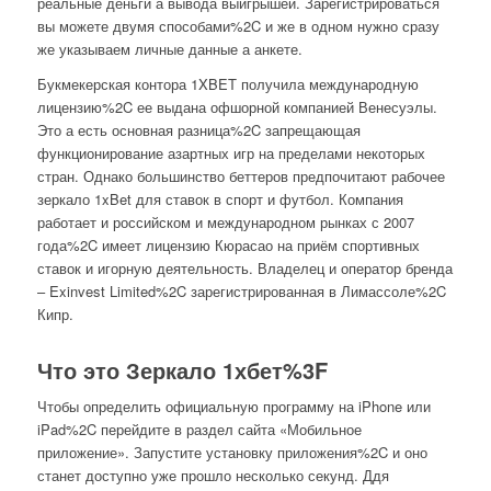
реальные деньги а вывода выигрышей. Зарегистрироваться
вы можете двумя способами%2C и же в одном нужно сразу
же указываем личные данные а анкете.
Букмекерская контора 1XBET получила международную
лицензию%2C ее выдана офшорной компанией Венесуэлы.
Это а есть основная разница%2C запрещающая
функционирование азартных игр на пределами некоторых
стран. Однако большинство беттеров предпочитают рабочее
зеркало 1xBet для ставок в спорт и футбол. Компания
работает и российском и международном рынках с 2007
года%2C имеет лицензию Кюрасао на приём спортивных
ставок и игорную деятельность. Владелец и оператор бренда
– Exinvest Limited%2C зарегистрированная в Лимассоле%2C
Кипр.
Что это Зеркало 1хбет%3F
Чтобы определить официальную программу на iPhone или
iPad%2C перейдите в раздел сайта «Мобильное
приложение». Запустите установку приложения%2C и оно
станет доступно уже прошло несколько секунд. Ддя