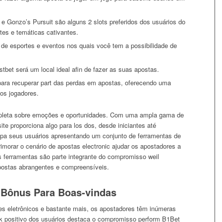
e Gonzo’s Pursuit são alguns 2 slots preferidos dos usuários do
es e temáticas cativantes.
e esportes e eventos nos quais você tem a possibilidade de
tbet será um local ideal afin de fazer as suas apostas.
ara recuperar part das perdas em apostas, oferecendo uma
aos jogadores.
epleta sobre emoções e oportunidades. Com uma ampla gama de
te proporciona algo para los dos, desde iniciantes até
ipa seus usuários apresentando um conjunto de ferramentas de
rimorar o cenário de apostas electronic ajudar os apostadores a
 ferramentas são parte integrante do compromisso weil
postas abrangentes e compreensíveis.
 Bônus Para Boas-vindas
tes eletrônicos e bastante mais, os apostadores têm inúmeras
k positivo dos usuários destaca o compromisso perform B1Bet