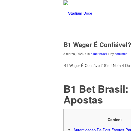
B1 Wager É Confiável?
/
/
8 marzo, 2023
in
b1bet brazil
by
adminme
B1 Wager É Confiável? Sim! Nota 4 De
B1 Bet Brasil:
Apostas
Content
Autenticação De Dois Fatores Pa