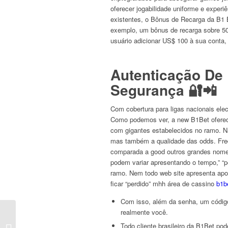
oferecer jogabilidade uniforme e experiê
existentes, o Bônus de Recarga da B1 
exemplo, um bônus de recarga sobre 50%
usuário adicionar US$ 100 à sua conta,
Autenticação De 
Segurança 🔐📲
Com cobertura para ligas nacionais elec
Como podemos ver, a new B1Bet oferece
com gigantes estabelecidos no ramo. Nã
mas também a qualidade das odds. Fre
comparada a good outros grandes nomes
podem variar apresentando o tempo,” “
ramo. Nem todo web site apresenta apo
ficar “perdido” mhh área de cassino
b1be
Com isso, além da senha, um código 
realmente você.
Pin Up Casino Пин Ап
Todo cliente brasileiro da B1Bet po
Официальный Сайт Онлайн