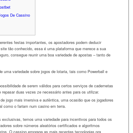
ostbet
Jogos De Cassino
ferentes festas importantes, os apostadores podem deducir
m site tão conhecido, essa é uma plataforma que merece a sua
eguro, consegue reunir uma boa variedade de apostas – tanto de
e uma variedade sobre jogos de lotaria, tais como Powerball e
ossibilidade de serem válidos para certos serviços de cadernetas
de repasar duas vezes ze necessário antes para os utilizar.
 de jogo mais imersiva e autêntica, uma ocasião que os jogadores
tal como o fariam num casino em terra.
s exclusivas, temos uma variedade para incentivos para todos os
eradores sobre números aleatórios certificados e algoritmos
stos. O cassino emprega as mais recentes tecnologias pra