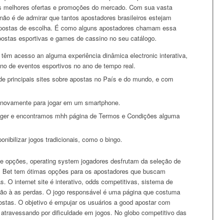
as melhores ofertas e promoções do mercado. Com sua vasta
não é de admirar que tantos apostadores brasileiros estejam
postas de escolha. É como alguns apostadores chamam essa
postas esportivas e games de cassino no seu catálogo.
têm acesso an alguma experiência dinâmica electronic interativa,
o de eventos esportivos no ano de tempo real.
e principais sites sobre apostas no País e do mundo, e com
r novamente para jogar em um smartphone.
er e encontramos mhh página de Termos e Condições alguma
nibilizar jogos tradicionais, como o bingo.
 opções, operating system jogadores desfrutam da seleção de
1 Bet tem ótimas opções para os apostadores que buscam
. O internet site é interativo, odds competitivas, sistema de
ação à as perdas. O jogo responsável é uma página que costuma
ostas. O objetivo é empujar os usuários a good apostar com
o atravessando por dificuldade em jogos. No globo competitivo das