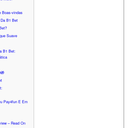
e Boas-vindas
 Da B1 Bet
Bet?
aque Suave
a B1 Bet:
ática
🎁
et
t:
Ou Pay4fun E Em
eview – Read On