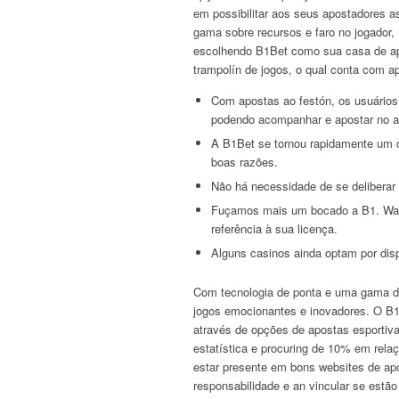
em possibilitar aos seus apostadores 
gama sobre recursos e faro no jogador, 
escolhendo B1Bet como sua casa de a
trampolín de jogos, o qual conta com a
Com apostas ao festón, os usuários 
podendo acompanhar e apostar no an
A B1Bet se tornou rapidamente um d
boas razões.
Não há necessidade de se delibera
Fuçamos mais um bocado a B1. Wag
referência à sua licença.
Alguns casinos ainda optam por dispo
Com tecnologia de ponta e uma gama de
jogos emocionantes e inovadores. O B
através de opções de apostas esportivas
estatística e procuring de 10% em rel
estar presente em bons websites de ap
responsabilidade e an vincular se estã