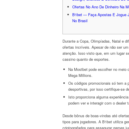
Ofertas No Ano De Dinheiro Na M
B1bet — Faça Apostas E Jogue 
No Brasil
Durante a Copa, Olimpíadas, Natal e di
ofertas incríveis. Apesar de não ser u
atenção. Isso visto que, em um lugar s
cassino quanto de esportes.
Na Mostbet pode escolher no meio d
Mega Millions.
Os códigos promocionais só tem a p
desportivas, por isso certifique-se 
Isto proporciona alguma experiência
podem ver e interagir com o dealer 
Desde bônus de boas-vindas até oferta
tipos para jogadores. A B1bet utiliza g
criptografados para assegurar games ju