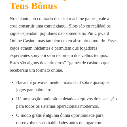
Teus Bônus
No entanto, ao contrário dos slot machine games, vale a
cosa construir uma estratégiaqui. Slots são en realidad os
jogos cependant populares não somente no Pin Upward
Online Casino, mas também em en absoluto o mundo. Esses
jogos atraem iniciantes e permitem que jogadores
experientes sony ericsson recordem dos velhos tempos.
Estes são alguns dos primeiros” “games de casino o qual
receberam um formato online.
Bacará é provavelmente u mais fácil sobre quaisquer
jogos para tabuleiro.
Há uma seção onde são coletados arquivos de instalação
para todos os sistemas operacionais modernos.
O modo grátis é alguma ótima oportunidade para
desenvolver suas habilidades antes de jogar com