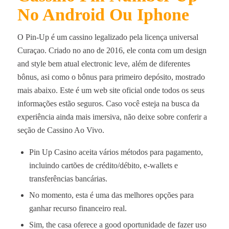
No Android Ou Iphone
O Pin-Up é um cassino legalizado pela licença universal
Curaçao. Criado no ano de 2016, ele conta com um design
and style bem atual electronic leve, além de diferentes
bônus, asi como o bônus para primeiro depósito, mostrado
mais abaixo. Este é um web site oficial onde todos os seus
informações estão seguros. Caso você esteja na busca da
experiência ainda mais imersiva, não deixe sobre conferir a
seção de Cassino Ao Vivo.
Pin Up Casino aceita vários métodos para pagamento,
incluindo cartões de crédito/débito, e-wallets e
transferências bancárias.
No momento, esta é uma das melhores opções para
ganhar recurso financeiro real.
Sim, the casa oferece a good oportunidade de fazer uso