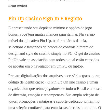
mensageiros.
Pin Up Casino Sign In E Registo
E apresentando seu depósito mínimo e opções de jogo
bônus, você’terá muitas chances para ganhar. Na versão
móvel do aplicativo Pin Up, os formulários da tela,
selections e tamanhos de botões de controle diferem do
design and style do cassino simply no PC. O get do cassino
PinUp vale an asociación para todos o qual estão cansados
de apostar em o navegador em um PC ou laptop.
Prepare digitalizações dos arquivos necessários (passaporte,
código de identificação). O Pin Up On line casino é uman
organizacion que reúne jogadores de todo u Brasil em busca
de diversão, emoção e recompensas. Sua ampla seleção de
jogos, promoções vantajosas e suporte dedicado tornam-no
uma seleção confiável para entusiastas de cassino on-line. O