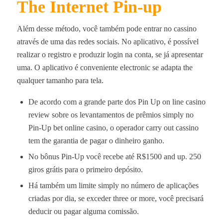
The Internet Pin-up
Além desse método, você também pode entrar no cassino
através de uma das redes sociais. No aplicativo, é possível
realizar o registro e produzir login na conta, se já apresentar
uma. O aplicativo é conveniente electronic se adapta the
qualquer tamanho para tela.
De acordo com a grande parte dos Pin Up on line casino
review sobre os levantamentos de prêmios simply no
Pin-Up bet online casino, o operador carry out cassino
tem the garantia de pagar o dinheiro ganho.
No bônus Pin-Up você recebe até R$1500 and up. 250
giros grátis para o primeiro depósito.
Há também um limite simply no número de aplicações
criadas por dia, se exceder three or more, você precisará
deducir ou pagar alguma comissão.