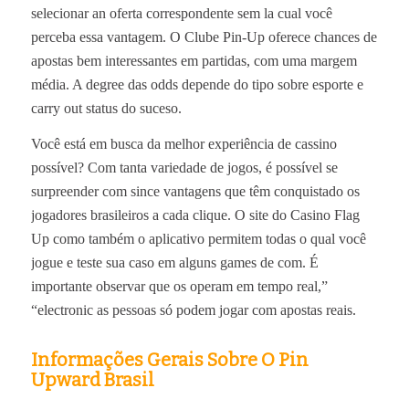
selecionar an oferta correspondente sem la cual você
perceba essa vantagem. O Clube Pin-Up oferece chances de
apostas bem interessantes em partidas, com uma margem
média. A degree das odds depende do tipo sobre esporte e
carry out status do suceso.
Você está em busca da melhor experiência de cassino
possível? Com tanta variedade de jogos, é possível se
surpreender com since vantagens que têm conquistado os
jogadores brasileiros a cada clique. O site do Casino Flag
Up como também o aplicativo permitem todas o qual você
jogue e teste sua caso em alguns games de com. É
importante observar que os operam em tempo real,”
“electronic as pessoas só podem jogar com apostas reais.
Informações Gerais Sobre O Pin
Upward Brasil