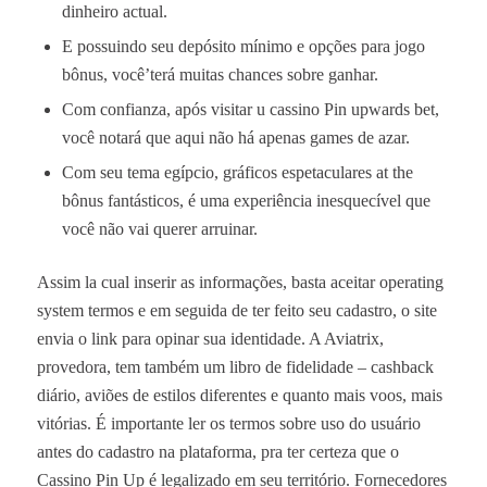
dinheiro actual.
E possuindo seu depósito mínimo e opções para jogo
bônus, você’terá muitas chances sobre ganhar.
Com confianza, após visitar u cassino Pin upwards bet,
você notará que aqui não há apenas games de azar.
Com seu tema egípcio, gráficos espetaculares at the
bônus fantásticos, é uma experiência inesquecível que
você não vai querer arruinar.
Assim la cual inserir as informações, basta aceitar operating
system termos e em seguida de ter feito seu cadastro, o site
envia o link para opinar sua identidade. A Aviatrix,
provedora, tem também um libro de fidelidade – cashback
diário, aviões de estilos diferentes e quanto mais voos, mais
vitórias. É importante ler os termos sobre uso do usuário
antes do cadastro na plataforma, pra ter certeza que o
Cassino Pin Up é legalizado em seu território. Fornecedores