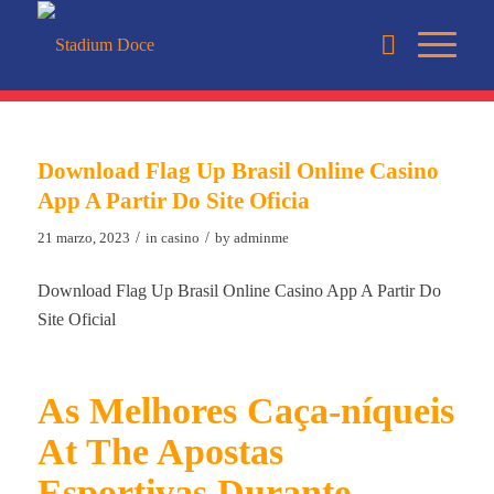
Download Flag Up Brasil️ Online Casino
App A Partir Do Site Oficia
/
/
21 marzo, 2023
in
casino
by
adminme
Download Flag Up Brasil️ Online Casino App A Partir Do
Site Oficial
As Melhores Caça-níqueis
At The Apostas
Esportivas Durante