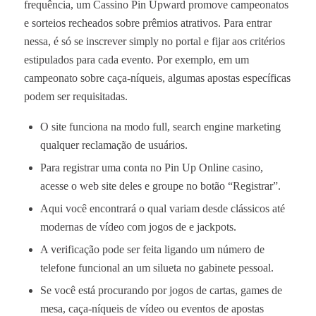
frequência, um Cassino Pin Upward promove campeonatos
e sorteios recheados sobre prêmios atrativos. Para entrar
nessa, é só se inscrever simply no portal e fijar aos critérios
estipulados para cada evento. Por exemplo, em um
campeonato sobre caça-níqueis, algumas apostas específicas
podem ser requisitadas.
O site funciona na modo full, search engine marketing
qualquer reclamação de usuários.
Para registrar uma conta no Pin Up Online casino,
acesse o web site deles e groupe no botão “Registrar”.
Aqui você encontrará o qual variam desde clássicos até
modernas de vídeo com jogos de e jackpots.
A verificação pode ser feita ligando um número de
telefone funcional an um silueta no gabinete pessoal.
Se você está procurando por jogos de cartas, games de
mesa, caça-níqueis de vídeo ou eventos de apostas