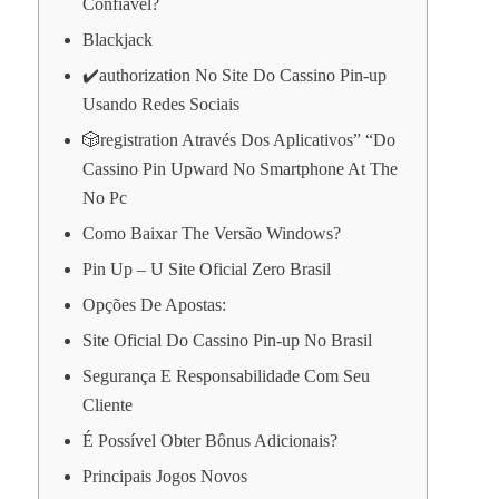
Confiável?
Blackjack
✔️authorization No Site Do Cassino Pin-up
Usando Redes Sociais
🎲registration Através Dos Aplicativos” “Do
Cassino Pin Upward No Smartphone At The
No Pc
Como Baixar The Versão Windows?
Pin Up – U Site Oficial Zero Brasil
Opções De Apostas:
Site Oficial Do Cassino Pin-up No Brasil
Segurança E Responsabilidade Com Seu
Cliente
É Possível Obter Bônus Adicionais?
Principais Jogos Novos