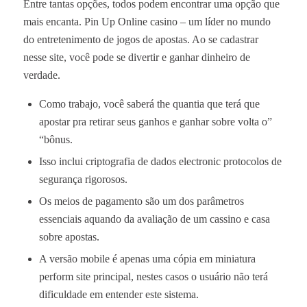
Entre tantas opções, todos podem encontrar uma opção que
mais encanta. Pin Up Online casino – um líder no mundo
do entretenimento de jogos de apostas. Ao se cadastrar
nesse site, você pode se divertir e ganhar dinheiro de
verdade.
Como trabajo, você saberá the quantia que terá que
apostar pra retirar seus ganhos e ganhar sobre volta o”
“bônus.
Isso inclui criptografia de dados electronic protocolos de
segurança rigorosos.
Os meios de pagamento são um dos parâmetros
essenciais aquando da avaliação de um cassino e casa
sobre apostas.
A versão mobile é apenas uma cópia em miniatura
perform site principal, nestes casos o usuário não terá
dificuldade em entender este sistema.