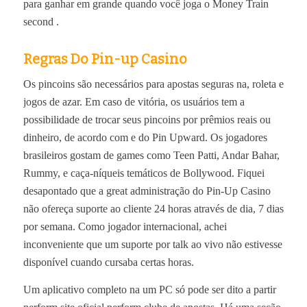
para ganhar em grande quando você joga o Money Train
second .
Regras Do Pin-up Casino
Os pincoins são necessários para apostas seguras na, roleta e
jogos de azar. Em caso de vitória, os usuários tem a
possibilidade de trocar seus pincoins por prêmios reais ou
dinheiro, de acordo com e do Pin Upward. Os jogadores
brasileiros gostam de games como Teen Patti, Andar Bahar,
Rummy, e caça-níqueis temáticos de Bollywood. Fiquei
desapontado que a great administração do Pin-Up Casino
não ofereça suporte ao cliente 24 horas através de dia, 7 dias
por semana. Como jogador internacional, achei
inconveniente que um suporte por talk ao vivo não estivesse
disponível cuando cursaba certas horas.
Um aplicativo completo na um PC só pode ser dito a partir