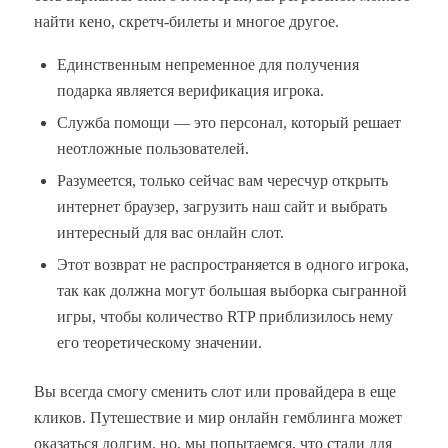
найти кено, скретч-билеты и многое другое.
Единственным непременное для получения
подарка является верификация игрока.
Служба помощи — это персонал, который решает
неотложные пользователей.
Разумеется, только сейчас вам чересчур открыть
интернет браузер, загрузить наш сайт и выбрать
интересный для вас онлайн слот.
Этот возврат не распространяется в одного игрока,
так как должна могут большая выборка сыгранной
игры, чтобы количество RTP приблизилось нему
его теоретическому значении.
Вы всегда смогу сменить слот или провайдера в еще
кликов. Путешествие и мир онлайн гемблинга может
оказаться долгим, но, мы попытаемся, что стали ддя