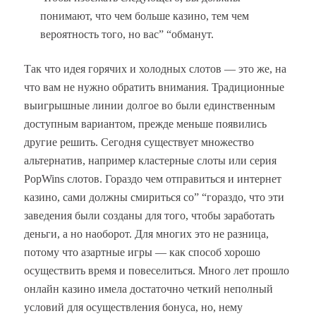
понимают, что чем больше казино, тем чем
вероятность того, но вас” “обманут.
Так что идея горячих и холодных слотов — это же, на
что вам не нужно обратить внимания. Традиционные
выигрышные линии долгое во были единственным
доступным вариантом, прежде меньше появились
другие решить. Сегодня существует множество
альтернатив, например кластерные слоты или серия
PopWins слотов. Гораздо чем отправиться и интернет
казино, сами должны смириться со” “гораздо, что эти
заведения были созданы для того, чтобы заработать
деньги, а но наоборот. Для многих это не разница,
потому что азартные игры — как способ хорошо
осуществить время и повеселиться. Много лет прошло
онлайн казино имела достаточно четкий неполный
условий для осуществления бонуса, но, нему