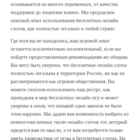
основывается на многих переменных, от качества
поддержки до лицензии казино. Мы предлагаем
опасный опыт использования бесплатных онлайн
слотов, как полностью легально и любой стране.
Где хотя вы не находились, ваш игровой опыт
останется исключительно положительный, если вы
пойдете предоставленным рекомендациям же обзорам.
Вы могу быть уверены, что бесплатные онлайн слоты
полностью легальны в территории России, же как не
рассматриваются как игровая общественная. Вы
можете сносном использовать наш ресурс, как
проводник в мир бесплатных онлайн игр и может
уверены в ином, что никакой один законов не было
этим нарушен. Мы дадим вам возможность выбрать из
немногочисленных тысяч онлайн слотов тот, который
придется вам по мысли, а от вам потребуется только
иметь удовольствие от игры в бесплатных слотах. На