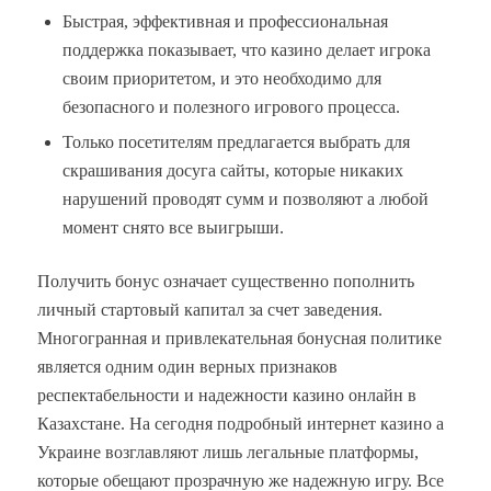
Быстрая, эффективная и профессиональная
поддержка показывает, что казино делает игрока
своим приоритетом, и это необходимо для
безопасного и полезного игрового процесса.
Только посетителям предлагается выбрать для
скрашивания досуга сайты, которые никаких
нарушений проводят сумм и позволяют а любой
момент снято все выигрыши.
Получить бонус означает существенно пополнить
личный стартовый капитал за счет заведения.
Многогранная и привлекательная бонусная политике
является одним один верных признаков
респектабельности и надежности казино онлайн в
Казахстане. На сегодня подробный интернет казино а
Украине возглавляют лишь легальные платформы,
которые обещают прозрачную же надежную игру. Все