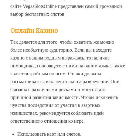
сайте VegasSlotsOnline представлен самый громадной
выбор бесплатных слотов.
Онлайн Казино
Так делается для этого, чтобы охватить же можно
более необъятную аудиторию. Если вы находите
казино с вашим родным выражаясь, то наличие
помощника, говорящего с ними на одном языке, также
является тройным плюсом. Ставки должны
рассматриваться исключительно а развлечение. Они
связаны с различными рисками и могут стать
причиной развития зависимости. Чтобы исключить
чувства последствия от участия в азартных
излишествах, рекомендуется соблюдать идей
ответственного отношения ко игре.
Использовать карт или счетов,