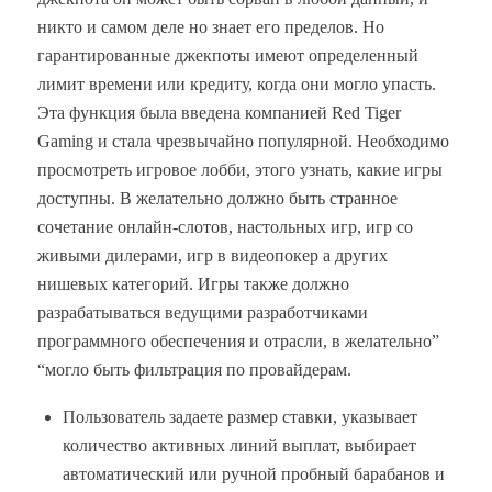
никто и самом деле но знает его пределов. Но
гарантированные джекпоты имеют определенный
лимит времени или кредиту, когда они могло упасть.
Эта функция была введена компанией Red Tiger
Gaming и стала чрезвычайно популярной. Необходимо
просмотреть игровое лобби, этого узнать, какие игры
доступны. В желательно должно быть странное
сочетание онлайн-слотов, настольных игр, игр со
живыми дилерами, игр в видеопокер а других
нишевых категорий. Игры также должно
разрабатываться ведущими разработчиками
программного обеспечения и отрасли, в желательно”
“могло быть фильтрация по провайдерам.
Пользователь задаете размер ставки, указывает
количество активных линий выплат, выбирает
автоматический или ручной пробный барабанов и