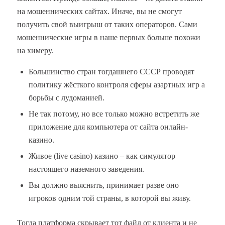
на мошеннических сайтах. Иначе, вы не смогут
получить свой выигрыш от таких операторов. Сами
мошеннические игры в наше первых больше похожи
на химеру.
Большинство стран тогдашнего СССР проводят
политику жёсткого контроля сферы азартных игр а
борьбы с лудоманией.
Не так потому, но все только можно встретить же
приложение для компьютера от сайта онлайн-
казино.
Живое (live casino) казино – как симулятор
настоящего наземного заведения.
Вы должно выяснить, принимает разве оно
игроков одним той страны, в которой вы живу.
Тогда платформа скрывает тот файл от клиента и не