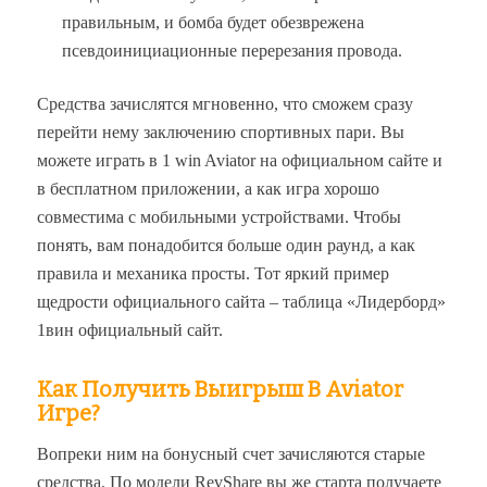
правильным, и бомба будет обезврежена
псевдоинициационные перерезания провода.
Средства зачислятся мгновенно, что сможем сразу
перейти нему заключению спортивных пари. Вы
можете играть в 1 win Aviator на официальном сайте и
в бесплатном приложении, а как игра хорошо
совместима с мобильными устройствами. Чтобы
понять, вам понадобится больше один раунд, а как
правила и механика просты. Тот яркий пример
щедрости официального сайта – таблица «Лидерборд»
1вин официальный сайт
.
Как Получить Выигрыш В Aviator
Игре?
Вопреки ним на бонусный счет зачисляются старые
средства. По модели RevShare вы же старта получаете