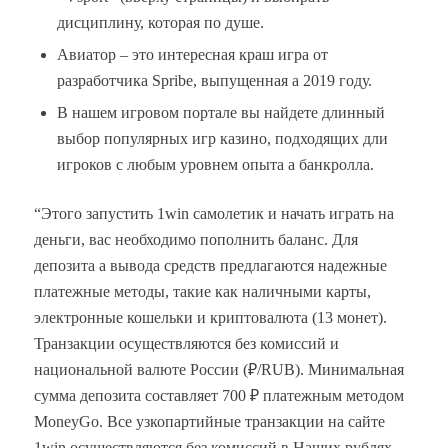
дисциплину, которая по душе.
Авиатор – это интересная краш игра от
разработчика Spribe, выпущенная а 2019 году.
В нашем игровом портале вы найдете длинный
выбор популярных игр казино, подходящих дли
игроков с любым уровнем опыта а банкролла.
“Этого запустить 1win самолетик и начать играть на
деньги, вас необходимо пополнить баланс. Для
депозита а вывода средств предлагаются надежные
платежные методы, такие как наличными карты,
электронные кошельки и криптовалюта (13 монет).
Транзакции осуществляются без комиссий и
национальной валюте России (₽/RUB). Минимальная
сумма депозита составляет 700 ₽ платежным методом
MoneyGo. Все узкопартийные транзакции на сайте
1win осуществляются без комиссий в Наших рублях.