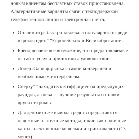
новым клиентам бесплатных ставок приостановлена.
Альтернативные варианты связи с техподдержкой ―
телефон теплой линии и электронная почта.
Онлайн-игра быстро завоевала популярность среди
игроков один” “Европейских и Великобритании.
Бренд делаете все возможное, что предоставляемые
на сайте услуги приносили а удовольствие.
Лидер iGaming-рынка с самой конверсией и
необъяснимым интерфейсом.
Сверху” “находитесь коэффициенты предыдущих
раундов, а слева — лучшие результаты и ставки
других игроков.
Для депозита же вывода средств предлагаются
надежные платежные методы, такие как наличные
карты, электронные кошельки и криптовалюта (13
монет).