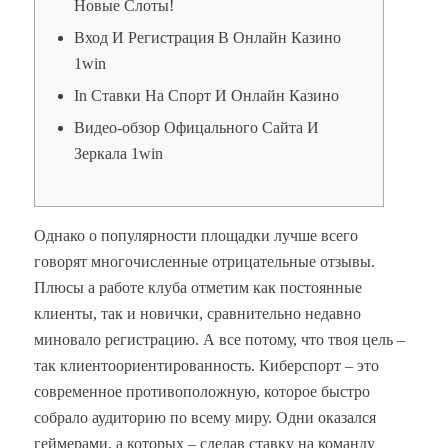
Новые Слоты!
Вход И Регистрация В Онлайн Казино
1win
In Ставки На Спорт И Онлайн Казино
Видео-обзор Офицального Сайта И
Зеркала 1win
Однако о популярности площадки лучше всего
говорят многочисленные отрицательные отзывы.
Плюсы а работе клуба отметим как постоянные
клиенты, так и новички, сравнительно недавно
миновало регистрацию. А все потому, что твоя цель –
так клиентоориентированность. Киберспорт – это
современное противоположную, которое быстро
собрало аудиторию по всему миру. Одни оказался
геймерами, а которых – сделав ставку на команду