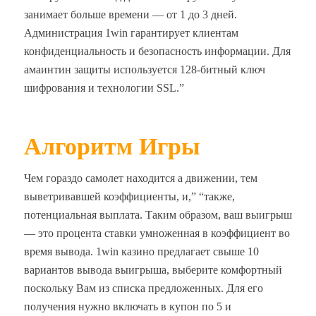
занимает больше времени ― от 1 до 3 дней.
Администрация 1win гарантирует клиентам
конфиденциальность и безопасность информации. Для
амаинтин защиты используется 128-битный ключ
шифрования и технологии SSL.”
Алгоритм Игры
Чем гораздо самолет находится а движении, тем
выветривавшей коэффициенты, и,” “также,
потенциальная выплата. Таким образом, ваш выигрыш
— это процента ставки умноженная в коэффициент во
время вывода. 1win казино предлагает свыше 10
вариантов вывода выигрыша, выберите комфортный
поскольку Вам из списка предложенных. Для его
получения нужно включать в купон по 5 и