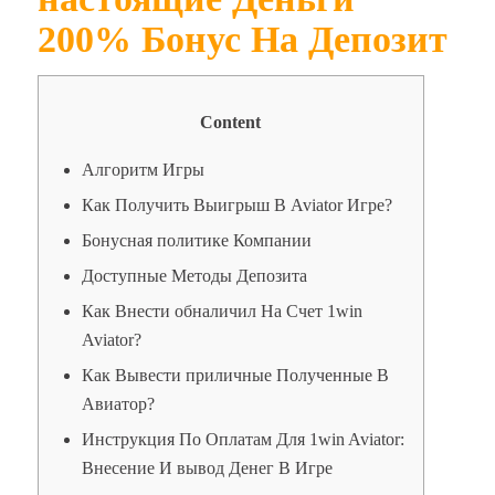
200% Бонус На Депозит
Content
Алгоритм Игры
Как Получить Выигрыш В Aviator Игре?
Бонусная политике Компании
Доступные Методы Депозита
Как Внести обналичил На Счет 1win
Aviator?
Как Вывести приличные Полученные В
Авиатор?
Инструкция По Оплатам Для 1win Aviator:
Внесение И вывод Денег В Игре