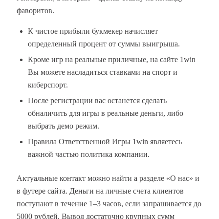
фаворитов.
К чистое прибыли букмекер начисляет
определенный процент от суммы выигрыша.
Кроме игр на реальные приличные, на сайте 1win
Вы можете насладиться ставками на спорт и
киберспорт.
После регистрации вас останется сделать
обналичить для игры в реальные деньги, либо
выбрать демо режим.
Правила Ответственной Игры 1win являетесь
важной частью политика компании.
Актуальные контакт можно найти а разделе «О нас» и
в футере сайта. Деньги на личные счета клиентов
поступают в течение 1‒3 часов, если запрашивается до
5000 рублей. Вывод достаточно крупных сумм