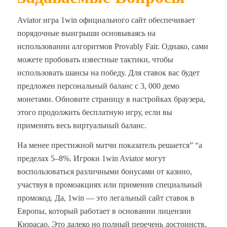
Aviator игра 1win официального сайт обеспечивает
порядочные выигрыши основываясь на
использовании алгоритмов Provably Fair. Однако, сами
можете пробовать известные тактики, чтобы
использовать шансы на победу. Для ставок вас будет
предложен персональный баланс с 3, 000 демо
монетами. Обновите страницу в настройках браузера,
этого продолжить бесплатную игру, если вы
применять весь виртуальный баланс.
На менее престижной матчи показатель решается” “а
пределах 5‒8%. Игроки 1win Aviator могут
воспользоваться различными бонусами от казино,
участвуя в промоакциях или применив специальный
промокод. Да, 1win — это легальный сайт ставок в
Европы, который работает в основании лицензии
Кюрасао. Это далеко но полный перечень достоинств,