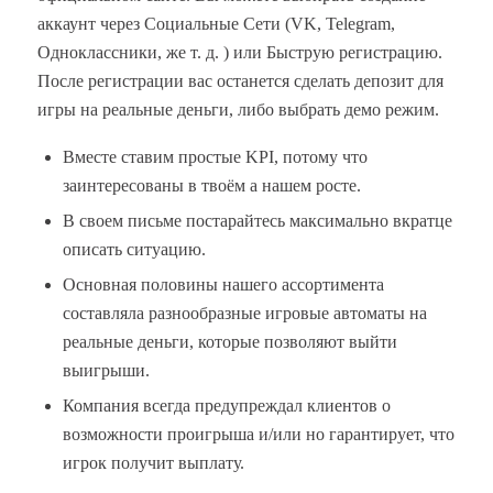
аккаунт через Социальные Сети (VK, Telegram,
Одноклассники, же т. д. ) или Быструю регистрацию.
После регистрации вас останется сделать депозит для
игры на реальные деньги, либо выбрать демо режим.
Вместе ставим простые KPI, потому что
заинтересованы в твоём а нашем росте.
В своем письме постарайтесь максимально вкратце
описать ситуацию.
Основная половины нашего ассортимента
составляла разнообразные игровые автоматы на
реальные деньги, которые позволяют выйти
выигрыши.
Компания всегда предупреждал клиентов о
возможности проигрыша и/или но гарантирует, что
игрок получит выплату.