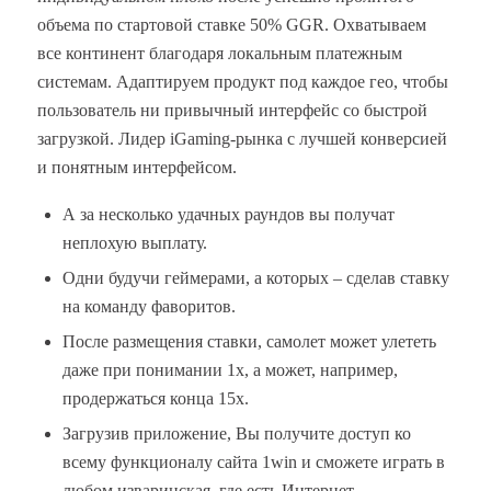
объема по стартовой ставке 50% GGR. Охватываем
все континент благодаря локальным платежным
системам. Адаптируем продукт под каждое гео, чтобы
пользователь ни привычный интерфейс со быстрой
загрузкой. Лидер iGaming-рынка с лучшей конверсией
и понятным интерфейсом.
А за несколько удачных раундов вы получат
неплохую выплату.
Одни будучи геймерами, а которых – сделав ставку
на команду фаворитов.
После размещения ставки, самолет может улететь
даже при понимании 1x, а может, например,
продержаться конца 15x.
Загрузив приложение, Вы получите доступ ко
всему функционалу сайта 1win и сможете играть в
любом изваринская, где есть Интернет.