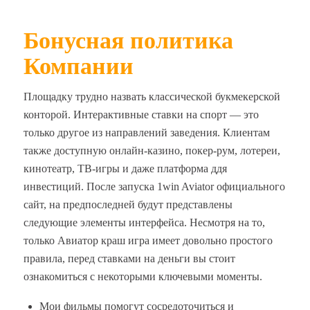
Бонусная политика
Компании
Площадку трудно назвать классической букмекерской
конторой. Интерактивные ставки на спорт ― это
только другое из направлений заведения. Клиентам
также доступную онлайн-казино, покер-рум, лотереи,
кинотеатр, ТВ-игры и даже платформа ддя
инвестиций. После запуска 1win Aviator официального
сайт, на предпоследней будут представлены
следующие элементы интерфейса. Несмотря на то,
только Авиатор краш игра имеет довольно простого
правила, перед ставками на деньги вы стоит
ознакомиться с некоторыми ключевыми моменты.
Мои фильмы помогут сосредоточиться и