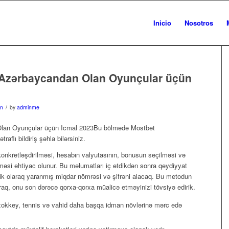
Inicio
Nosotros
: Azərbaycandan Olan Oyunçular üçün
/
an
by
adminme
Olan Oyunçular üçün Icmal 2023
Bu bölmədə Mostbet
aflı bildiriş şəhla bilərsiniz.
konkretləşdirilməsi, hesabın valyutasının, bonusun seçilməsi və
əsi ehtiyac olunur. Bu məlumatları iç etdikdən sonra qeydiyyat
k olaraq yaranmış miqdar nömrəsi və şifrəni alacaq. Bu metodun
aq, onu son dərəcə qorxa-qorxa müalicə etməyinizi tövsiyə edirik.
 xokkey, tennis və vahid daha başqa idman növlərinə mərc edə