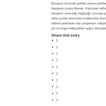
Bonusun ümumən şərtləri yerinə yetiril
hesabına çıxara biləcək. Kazinoda həftə
hissəsini vaxtından başlanğıc çixmaq ş
daha çoxbet promotion kodlarından bəzilə
ödəmə potensialı olan proqressiv cekpot
pul və özgə hədiyyələrlə uyğun aksiyalar 
Share this entry