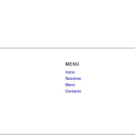
MENÚ
Inicio
Nosotros
Menú
Contacto