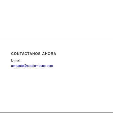
CONTÁCTANOS AHORA
E-mail:
contacto@stadiumdoce.com