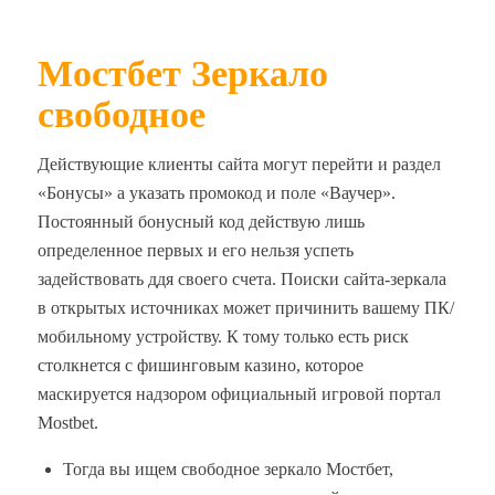
Мостбет Зеркало
свободное
Действующие клиенты сайта могут перейти и раздел
«Бонусы» а указать промокод и поле «Ваучер».
Постоянный бонусный код действую лишь
определенное первых и его нельзя успеть
задействовать ддя своего счета. Поиски сайта-зеркала
в открытых источниках может причинить вашему ПК/
мобильному устройству. К тому только есть риск
столкнется с фишинговым казино, которое
маскируется надзором официальный игровой портал
Mostbet.
Тогда вы ищем свободное зеркало Мостбет,