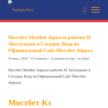
Мостбет Mostbet Зеркало рабочее И
Актуальное в Сегодня, Вход на
Официальный Сайт Мостбет Зеркал
/
/
/
26 mayo, 2024
0 Comments
in
mostbet-ru-serg
by
Israel
Мостбет Mostbet Зеркало рабочее И Актуальное в
Сегодня, Вход на Официальный Сайт Мостбет
Зеркало
Мостбет Кз