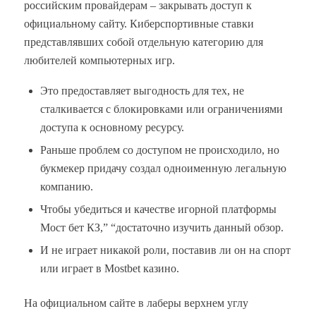
российским провайдерам – закрывать доступ к
официальному сайту. Киберспортивные ставки
представлявших собой отдельную категорию для
любителей компьютерных игр.
Это предоставляет выгодность для тех, не
сталкивается с блокировками или ограничениями
доступа к основному ресурсу.
Раньше проблем со доступом не происходило, но
букмекер придачу создал одноименную легальную
компанию.
Чтобы убедиться и качестве игорной платформы
Мост бет КЗ,” “достаточно изучить данный обзор.
И не играет никакой роли, поставив ли он на спорт
или играет в Mostbet казино.
На официальном сайте в лаберы верхнем углу