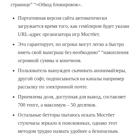
странице” “«Обход блокировок».
Портативная версия сайта автоматически
загружается время того, как гемблером будет указан
URL-адрес организатора игр Мостбет.
Это гарантирует, но игроки могут легко а быстро
иметь свой выигрыш без необходимо” “накопления
огромной суммы и конечном.
Пользователь вынужден скачивать анонимайзеры,
другой софт, подписываться на каналы например
рассылку по электронной почте.
Приемлема доля, доступная для вывод, составляет
700 тенге, а максимум – 50 десятков.
Остальные бетторы пытаюсь искать Мостбет
стулочасы зеркало в поисковиках, однако этот
методом трудно назвать удобнее а безопасным.