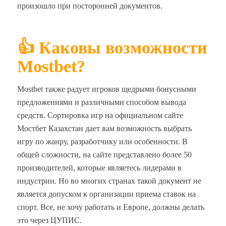
произошло при посторонней документов.
👍 Каковы возможности
Mostbet?
Mostbet также радует игроков щедрыми бонусными
предложениями и различными способом вывода
средств. Сортировка игр на официальном сайте
Мостбет Казахстан дает вам возможность выбрать
игру по жанру, разработчику или особенности. В
общей сложности, на сайте представлено более 50
производителей, которые являетесь лидерами в
индустрии. Но во многих странах такой документ не
является допуском к организации приема ставок на
спорт. Все, не хочу работать и Европе, должны делать
это через ЦУПИС.