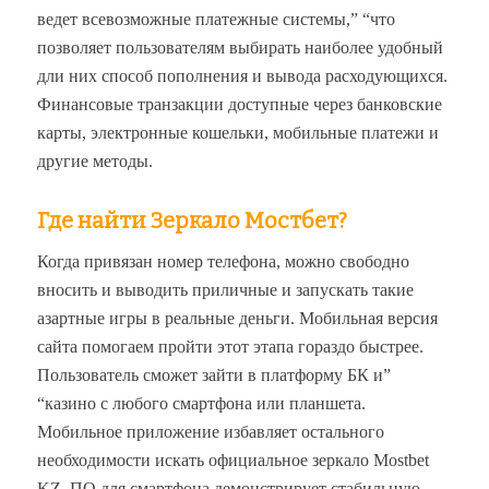
ведет всевозможные платежные системы,” “что
позволяет пользователям выбирать наиболее удобный
дли них способ пополнения и вывода расходующихся.
Финансовые транзакции доступные через банковские
карты, электронные кошельки, мобильные платежи и
другие методы.
Где найти Зеркало Мостбет?
Когда привязан номер телефона, можно свободно
вносить и выводить приличные и запускать такие
азартные игры в реальные деньги. Мобильная версия
сайта помогаем пройти этот этапа гораздо быстрее.
Пользователь сможет зайти в платформу БК и”
“казино с любого смартфона или планшета.
Мобильное приложение избавляет остального
необходимости искать официальное зеркало Mostbet
KZ. ПО для смартфона демонстрирует стабильную