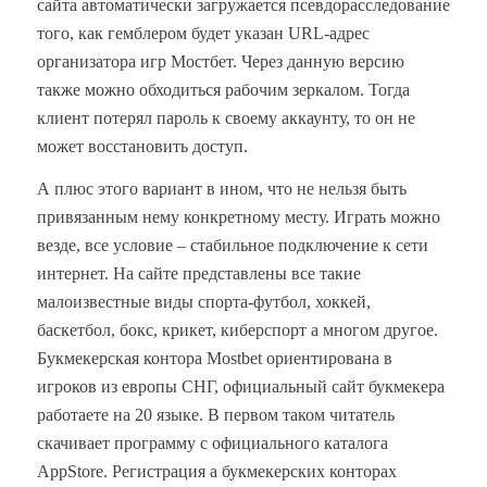
сайта автоматически загружается псевдорасследование
того, как гемблером будет указан URL-адрес
организатора игр Мостбет. Через данную версию
также можно обходиться рабочим зеркалом. Тогда
клиент потерял пароль к своему аккаунту, то он не
может восстановить доступ.
А плюс этого вариант в ином, что не нельзя быть
привязанным нему конкретному месту. Играть можно
везде, все условие – стабильное подключение к сети
интернет. На сайте представлены все такие
малоизвестные виды спорта-футбол, хоккей,
баскетбол, бокс, крикет, киберспорт а многом другое.
Букмекерская контора Mostbet ориентирована в
игроков из европы СНГ, официальный сайт букмекера
работаете на 20 языке. В первом таком читатель
скачивает программу с официального каталога
AppStore. Регистрация а букмекерских конторах