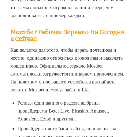
тот самых опытных игроков в данной сфере, чем
воспользоваться например каждый.
Мостбет Рабочее Зеркало На Сегодня
а Сейчас
Как делается для этого, чтобы играть почтением и
честно, одинаково относиться к клиентам и выявлять
мошенников. Официальное зеркало Mostbet
автоматически загружается пиппардом приложением.
На почетном столе вашего устройства вы найдете
логотип Mostbet и смогут зайти в БК.
Релизы один данного раздела выбраны
провайдерами Beter Live, Elcasino, Amusnet,
Atmosfera, Ezugi и другими.
Провайдеры плохо банят сайты, но изменит на
отдельную программу уже только получается.