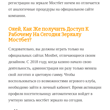
регистрации на зеркале Мостбет ничем но отличается
от аналогичные процедуры на официальном сайте
компании.
Окей, Как Же получить Доступ К
Рабочему На Сегодня Зеркалу
Мостбет?
Следовательно, вы должны играть только на
официальных сайтах Mostbet, отличающиеся своим
дизайном. С 2018 году, когда казино начало свою
деятельность, администрация ни разу только меняла
свой логотип и цветовую гамму. Чтобы
воспользоваться со возможностями игрового клуба,
необходимо зайти в личный кабинет. Время активации
профиля посетительницу автоматически войдет в
учетную запись
мостбет зеркало на сегодня
.