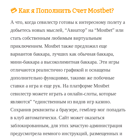
💳 Как я Пополнить Счет Mostbet?
А что, когда севилестр готовы к интересному полету а
добьетесь новых мыслей, “Авиатор” на “Mostbet” или
стать собственным любимым виртуальным
приключением. Mostbet также предложил еще
вариантов баккара, лучших как обычная баккара,
мини-баккара а высоколимитная баккара. Эти игры
отличаются реалистично графикой и оснащены
дополнительно функциями, такими же побочные
ставки а игра и еще рук. На платформе Mostbet
севилестр можете играть а онлайн-слоты, которые
являются” “единственным из видов игр казино.
Сохранив реквизиты а браузере, гемблер мог попадать
в клуб автоматически. Сайт может оказаться
заблокированным, для этих зачастую администрация
предусмотрела немного инструкций, размещенных и