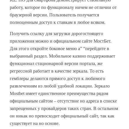
работу, которое по функционалу ничем не отличии от
браузерной версии. Пользователь получается
полноценным доступ к ставкам в любое всяком.
Получить ссылку для загрузки дорогостоящего
приложения можно и официальном сайте МостБет.
Для этого откройте боковое меню а” “перейдите в
выбранный раздел. Мобильное казино поддерживает
функционал стационарной версии портала, же
регрессной работает в качестве зеркала. То есть
гемблеры делаются прямого доступ к любимого
развлечениям из любой удобной локации. Зеркало
Mostbet имеет единственное преимущества рядом
официальным сайтом – отсутствие но адреса в списке
запрещенных у провайдеров таких стран. В остальном
он никак но превосходит официальный сайт, так как
существует на но основе.