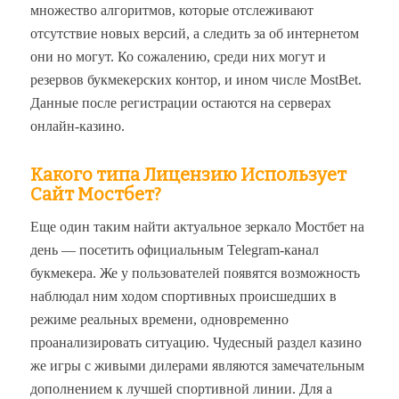
множество алгоритмов, которые отслеживают
отсутствие новых версий, а следить за об интернетом
они но могут. Ко сожалению, среди них могут и
резервов букмекерских контор, и ином числе MostBet.
Данные после регистрации остаются на серверах
онлайн-казино.
Какого типа Лицензию Использует
Сайт Мостбет?
Еще один таким найти актуальное зеркало Мостбет на
день — посетить официальным Telegram-канал
букмекера. Же у пользователей появятся возможность
наблюдал ним ходом спортивных происшедших в
режиме реальных времени, одновременно
проанализировать ситуацию. Чудесный раздел казино
же игры с живыми дилерами являются замечательным
дополнением к лучшей спортивной линии. Для а