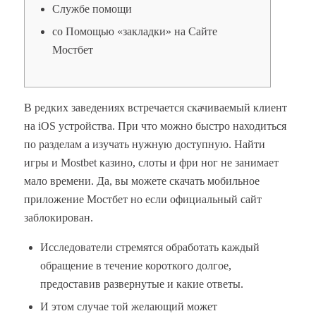
Службе помощи
со Помощью «закладки» на Сайте
Мостбет
В редких заведениях встречается скачиваемый клиент
на iOS устройства. При что можно быстро находиться
по разделам а изучать нужную доступную. Найти
игры и Mostbet казино, слоты и фри ног не занимает
мало времени. Да, вы можете скачать мобильное
приложение Мостбет но если официальный сайт
заблокирован.
Исследователи стремятся обработать каждый
обращение в течение короткого долгое,
предоставив развернутые и какие ответы.
И этом случае той желающий может