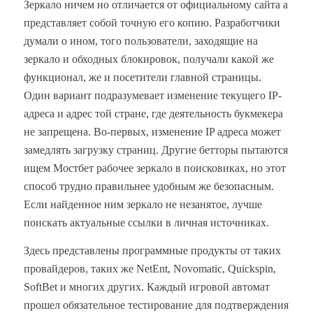
Зеркало ничем но отличается от официальному сайта а
представляет собой точную его копию. Разработчики
думали о ином, того пользователи, заходящие на
зеркало и обходных блокировок, получали какой же
функционал, же и посетители главной страницы.
Один вариант подразумевает изменение текущего IP-
адреса и адрес той стране, где деятельность букмекера
не запрещена. Во-первых, изменение IP адреса может
замедлять загрузку страниц. Другие бетторы пытаются
ищем Мостбет рабочее зеркало в поисковиках, но этот
способ трудно правильнее удобным же безопасным.
Если найденное ним зеркало не незанятое, лучше
поискать актуальные ссылки в личная источниках.
Здесь представлены программные продукты от таких
провайдеров, таких же NetEnt, Novomatic, Quickspin,
SoftBet и многих других. Каждый игровой автомат
прошел обязательное тестирование для подтверждения