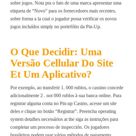
sobre jogos. Nota pra o fato de uma marca apresentar uma
etiqueta de “Novo” para os fornecedores mais recentes,
sobre forma a la cual o jogador possa verificar os novos
jogos incluídos simply no portefólio da Pin-Up.
O Que Decidir: Uma
Versão Cellular Do Site
Et Um Aplicativo?
Por exemplo, ao transferir 1. 000 rublos, o cassino concede
adicionalmente 2 . not 000 rublos à sua banca online. Para
registrar alguma conta no Pin-up Casino, acesse um site
deles e clique no botão “Registrar”. Preencha operating
system detalhes necessários at the siga as instruções para
completar um processo de inspección. Os jogadores
brasileiros podem usar vários métodos de pagamento,