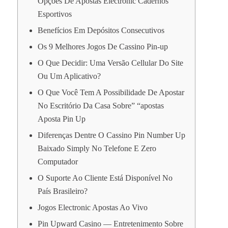
Opções De Apostas Electronic Cadernos
Esportivos
Benefícios Em Depósitos Consecutivos
Os 9 Melhores Jogos De Cassino Pin-up
O Que Decidir: Uma Versão Cellular Do Site
Ou Um Aplicativo?
O Que Você Tem A Possibilidade De Apostar
No Escritório Da Casa Sobre” “apostas
Aposta Pin Up
Diferenças Dentre O Cassino Pin Number Up
Baixado Simply No Telefone E Zero
Computador
O Suporte Ao Cliente Está Disponível No
País Brasileiro?
Jogos Electronic Apostas Ao Vivo
Pin Upward Casino — Entretenimento Sobre