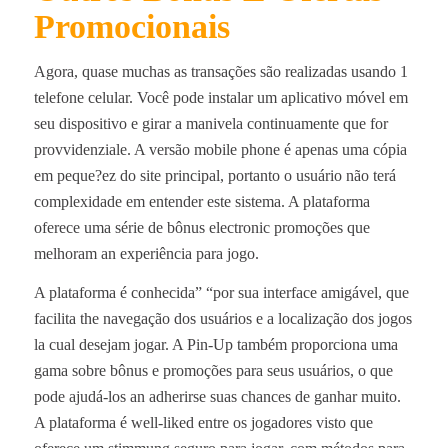
Promocionais
Agora, quase muchas as transações são realizadas usando 1
telefone celular. Você pode instalar um aplicativo móvel em
seu dispositivo e girar a manivela continuamente que for
provvidenziale. A versão mobile phone é apenas uma cópia
em peque?ez do site principal, portanto o usuário não terá
complexidade em entender este sistema. A plataforma
oferece uma série de bônus electronic promoções que
melhoram an experiência para jogo.
A plataforma é conhecida” “por sua interface amigável, que
facilita the navegação dos usuários e a localização dos jogos
la cual desejam jogar. A Pin-Up também proporciona uma
gama sobre bônus e promoções para seus usuários, o que
pode ajudá-los an adherirse suas chances de ganhar muito.
A plataforma é well-liked entre os jogadores visto que