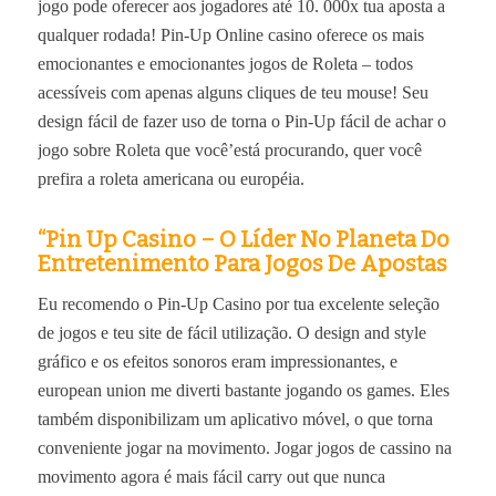
jogo pode oferecer aos jogadores até 10. 000x tua aposta a
qualquer rodada! Pin-Up Online casino oferece os mais
emocionantes e emocionantes jogos de Roleta – todos
acessíveis com apenas alguns cliques de teu mouse! Seu
design fácil de fazer uso de torna o Pin-Up fácil de achar o
jogo sobre Roleta que você’está procurando, quer você
prefira a roleta americana ou européia.
“Pin Up Casino – O Líder No Planeta Do
Entretenimento Para Jogos De Apostas
Eu recomendo o Pin-Up Casino por tua excelente seleção
de jogos e teu site de fácil utilização. O design and style
gráfico e os efeitos sonoros eram impressionantes, e
european union me diverti bastante jogando os games. Eles
também disponibilizam um aplicativo móvel, o que torna
conveniente jogar na movimento. Jogar jogos de cassino na
movimento agora é mais fácil carry out que nunca