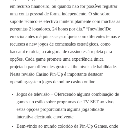
em recurso financeiro, ou quando não for possível registrar
uma conta pessoal de forma independente. O site sobre
suporte técnico es efectivo ininterruptamente com muchas as
perguntas 2 jogadores, 24 horas por dia.” “[newline]De
emocionantes máquinas caça-níqueis com diferentes temas e
recursos a new jogos de comensales estratégicos, como
baccarat e roleta, a categoria de cassino está repleta para
opções. Cada game promete uma experiência única
projetada para diferentes gostos at the níveis de habilidade.
Nesta revisão Casino Pin-Up é importante destacar
operating-system jogos de online casino online.
Jogos de televisão – Oferecendo alguma combinação de
games no estilo sobre programas de TV SET ao vivo,
estas opções proporcionam alguma jogabilidade
interativa electronic envolvente.
Bem-vindo ao mundo colorido da Pin-Up Games, onde