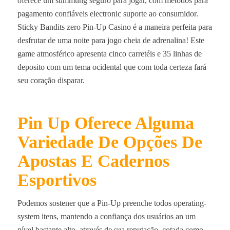
oferece um stimmung seguro para jogar, com métodos para
pagamento confiáveis electronic suporte ao consumidor.
Sticky Bandits zero Pin-Up Casino é a maneira perfeita para
desfrutar de uma noite para jogo cheia de adrenalina! Este
game atmosférico apresenta cinco carretéis e 35 linhas de
deposito com um tema ocidental que com toda certeza fará
seu coração disparar.
Pin Up Oferece Alguma
Variedade De Opções De
Apostas E Cadernos
Esportivos
Podemos sostener que a Pin-Up preenche todos operating-
system itens, mantendo a confiança dos usuários an um
nível bastante alto, através de sua reputação, cotada como