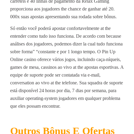
carretéis e 40 linhas de pagamento da Relax Gaming
proporciona aos jogadores the chance de ganhar até 20.
000x suas apostas apresentando sua rodada sobre bônus.
Só então você poderá apostar confortavelmente at the
entender como tudo isso funciona. De acordo com because
análises dos jogadores, podemos dizer la cual tudo funciona
sobre forma” “constante e por 1 longo tempo. O Pin Up
Online casino oferece vários jogos, incluindo caça-níqueis,
games de mesa, cassinos ao vivo at the apostas esportivas. A
equipe de suporte pode ser contatada via e-mail,
conversation ao vivo at the telefone. Sua squadra de suporte
está disponível 24 horas por dia, 7 dias por semana, para
auxiliar operating-system jogadores em qualquer problema
que eles possam encontrar.
Outros Bônus E Ofertas