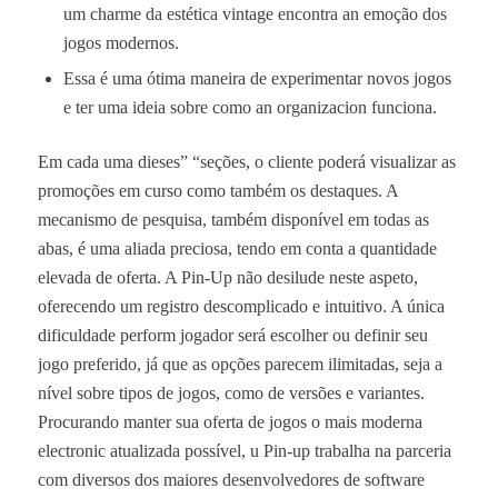
um charme da estética vintage encontra an emoção dos
jogos modernos.
Essa é uma ótima maneira de experimentar novos jogos
e ter uma ideia sobre como an organizacion funciona.
Em cada uma dieses” “seções, o cliente poderá visualizar as
promoções em curso como também os destaques. A
mecanismo de pesquisa, também disponível em todas as
abas, é uma aliada preciosa, tendo em conta a quantidade
elevada de oferta. A Pin-Up não desilude neste aspeto,
oferecendo um registro descomplicado e intuitivo. A única
dificuldade perform jogador será escolher ou definir seu
jogo preferido, já que as opções parecem ilimitadas, seja a
nível sobre tipos de jogos, como de versões e variantes.
Procurando manter sua oferta de jogos o mais moderna
electronic atualizada possível, u Pin-up trabalha na parceria
com diversos dos maiores desenvolvedores de software