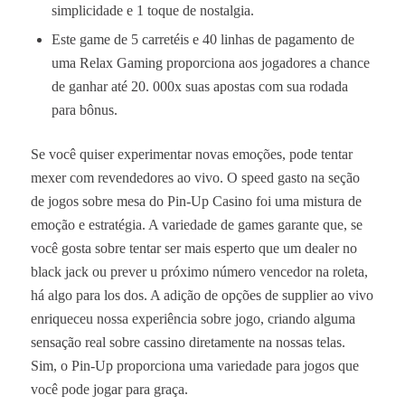
simplicidade e 1 toque de nostalgia.
Este game de 5 carretéis e 40 linhas de pagamento de
uma Relax Gaming proporciona aos jogadores a chance
de ganhar até 20. 000x suas apostas com sua rodada
para bônus.
Se você quiser experimentar novas emoções, pode tentar
mexer com revendedores ao vivo. O speed gasto na seção
de jogos sobre mesa do Pin-Up Casino foi uma mistura de
emoção e estratégia. A variedade de games garante que, se
você gosta sobre tentar ser mais esperto que um dealer no
black jack ou prever u próximo número vencedor na roleta,
há algo para los dos. A adição de opções de supplier ao vivo
enriqueceu nossa experiência sobre jogo, criando alguma
sensação real sobre cassino diretamente na nossas telas.
Sim, o Pin-Up proporciona uma variedade para jogos que
você pode jogar para graça.