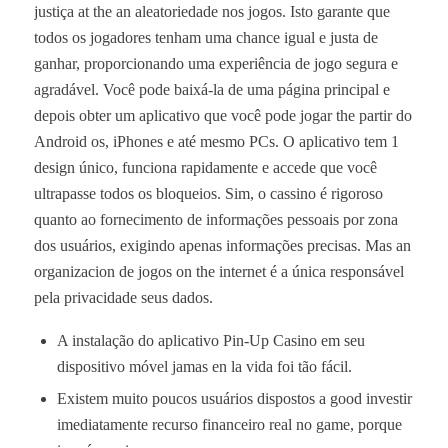
justiça at the an aleatoriedade nos jogos. Isto garante que
todos os jogadores tenham uma chance igual e justa de
ganhar, proporcionando uma experiência de jogo segura e
agradável. Você pode baixá-la de uma página principal e
depois obter um aplicativo que você pode jogar the partir do
Android os, iPhones e até mesmo PCs. O aplicativo tem 1
design único, funciona rapidamente e accede que você
ultrapasse todos os bloqueios. Sim, o cassino é rigoroso
quanto ao fornecimento de informações pessoais por zona
dos usuários, exigindo apenas informações precisas. Mas an
organizacion de jogos on the internet é a única responsável
pela privacidade seus dados.
A instalação do aplicativo Pin-Up Casino em seu
dispositivo móvel jamas en la vida foi tão fácil.
Existem muito poucos usuários dispostos a good investir
imediatamente recurso financeiro real no game, porque