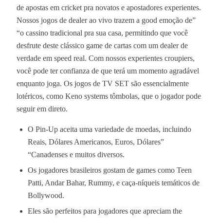
de apostas em cricket pra novatos e apostadores experientes.
Nossos jogos de dealer ao vivo trazem a good emoção de”
“o cassino tradicional pra sua casa, permitindo que você
desfrute deste clássico game de cartas com um dealer de
verdade em speed real. Com nossos experientes croupiers,
você pode ter confianza de que terá um momento agradável
enquanto joga. Os jogos de TV SET são essencialmente
lotéricos, como Keno systems tômbolas, que o jogador pode
seguir em direto.
O Pin-Up aceita uma variedade de moedas, incluindo
Reais, Dólares Americanos, Euros, Dólares”
“Canadenses e muitos diversos.
Os jogadores brasileiros gostam de games como Teen
Patti, Andar Bahar, Rummy, e caça-níqueis temáticos de
Bollywood.
Eles são perfeitos para jogadores que apreciam the